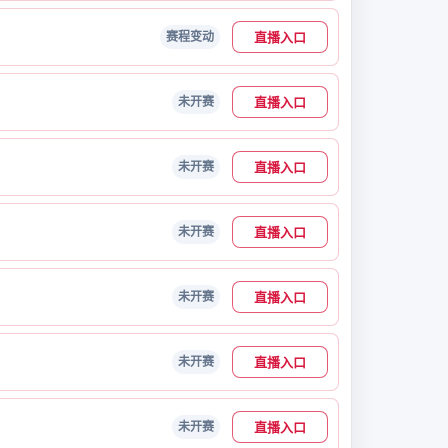
直播入口
赛程变动
直播入口
未开赛
直播入口
未开赛
直播入口
未开赛
直播入口
未开赛
直播入口
未开赛
直播入口
未开赛