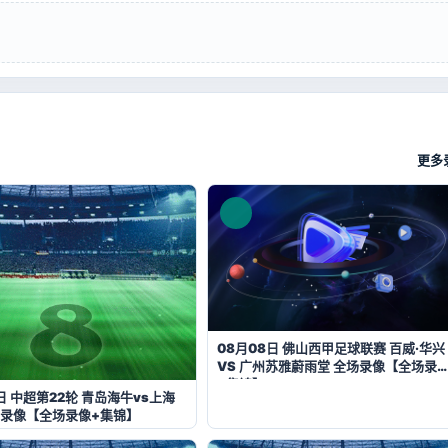
更多
08月08日 佛山西甲足球联赛 百威·华兴
VS 广州苏雅蔚雨堂 全场录像【全场录
+集锦】
日 中超第22轮 青岛海牛vs上海
场录像【全场录像+集锦】