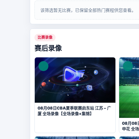
该筛选暂无比赛，已保留全部热门赛程供您查看。
比赛录像
赛后录像
08月08日CBA夏季联赛启东站 江苏 – 广
厦 全场录像【全场录像+集锦】
08月08
申花 全