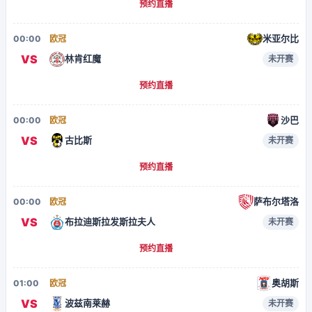
预约直播
米亚尔比
00:00
欧冠
VS
林肯红魔
未开赛
预约直播
沙巴
00:00
欧冠
VS
古比斯
未开赛
预约直播
萨布尔塔洛
00:00
欧冠
VS
布拉迪斯拉发斯拉夫人
未开赛
预约直播
奥胡斯
01:00
欧冠
VS
波兹南莱赫
未开赛