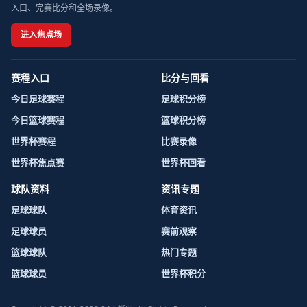
入口、完赛比分和全场录像。
进入焦点场
赛程入口
比分与回看
今日足球赛程
足球积分榜
今日篮球赛程
篮球积分榜
世界杯赛程
比赛录像
世界杯焦点赛
世界杯回看
球队资料
资讯专题
足球球队
体育资讯
足球球员
赛前观察
篮球球队
热门专题
篮球球员
世界杯积分