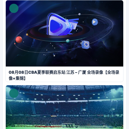
08月08日CBA夏季联赛启东站 江苏 – 广厦 全场录像【全场录
像+集锦】