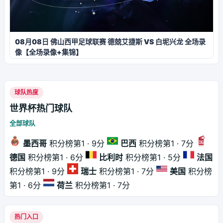
08月08日 佛山西甲足球联赛 德兢艾捷斯 VS 白坭兴龙 全场录
像【全场录像+集锦】
球队热度
世界杯热门球队
全部球队
墨西哥
积分榜第1 · 9分
巴西
积分榜第1 · 7分
德国
积分榜第1 · 6分
比利时
积分榜第1 · 5分
法国
积分榜第1 · 9分
瑞士
积分榜第1 · 7分
美国
积分榜
第1 · 6分
荷兰
积分榜第1 · 7分
热门入口