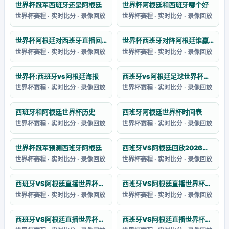
世界杯冠军西班牙还是阿根廷
世界杯阿根廷和西班牙哪个好
世界杯赛程 · 实时比分 · 录像回放
世界杯赛程 · 实时比分 · 录像回放
世界杯阿根廷对西班牙直播回放
世界杯西班牙对阵阿根廷谁赢了呢
世界杯赛程 · 实时比分 · 录像回放
世界杯赛程 · 实时比分 · 录像回放
世界杯:西班牙vs阿根廷海报
西班牙vs阿根廷足球世界杯比分预测
世界杯赛程 · 实时比分 · 录像回放
世界杯赛程 · 实时比分 · 录像回放
西班牙和阿根廷世界杯历史
西班牙阿根廷世界杯时间表
世界杯赛程 · 实时比分 · 录像回放
世界杯赛程 · 实时比分 · 录像回放
世界杯冠军预测西班牙阿根廷
西班牙VS阿根廷回放2026卡塔尔世界杯
世界杯赛程 · 实时比分 · 录像回放
世界杯赛程 · 实时比分 · 录像回放
西班牙VS阿根廷直播世界杯主题曲2026
西班牙VS阿根廷直播世界杯主题曲线
世界杯赛程 · 实时比分 · 录像回放
世界杯赛程 · 实时比分 · 录像回放
西班牙VS阿根廷直播世界杯决赛录像
西班牙VS阿根廷直播世界杯决赛回放