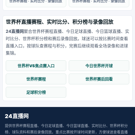
世界杯赛程 · 实时比分 · 录像回放
世界杯赛程 · 实时比分 · 录像回放
世界杯直播赛程、实时比分、积分榜与录像回放
24直播网
聚合世界杯赛程直播、今日足球直播、今日篮球直播、实
时比分、世界杯积分榜和赛后录像回放。球迷可以按比赛时间查看
直播入口，按球队查赛程与积分，完赛后继续观看全场录像和进球
集锦。
世界杯VS焦点赛入口
今日世界杯开球
世界杯赛程
世界杯赛后回看
足球积分榜
24直播网
提供世界杯赛程直播、今日足球直播、今日篮球直播、实时比分、世界杯积分
榜、球队资料和赛后录像回放。重点比赛按开球时间更新，方便球迷查看直播