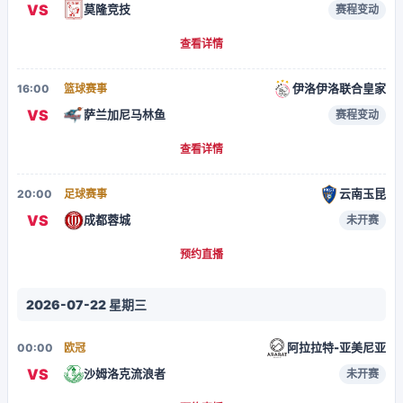
VS
莫隆竞技
赛程变动
查看详情
伊洛伊洛联合皇家
16:00
篮球赛事
VS
萨兰加尼马林鱼
赛程变动
查看详情
云南玉昆
20:00
足球赛事
VS
成都蓉城
未开赛
预约直播
2026-07-22 星期三
阿拉拉特-亚美尼亚
00:00
欧冠
VS
沙姆洛克流浪者
未开赛